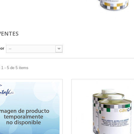
VENTES
por
--
1 - 5 de 5 items