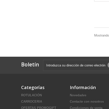
Mostrando 
Boletín
Categorías
Información
ROTULACIÓN
Novedades
CARROCERIA
Contacte con nosotros
OFERTAS PROMOGIFT
Condiciones de venta