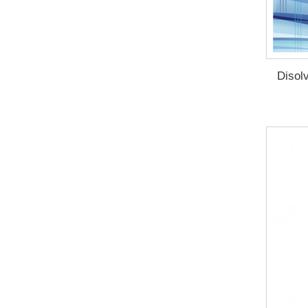
Disol