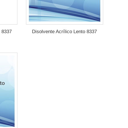
o 8337
Disolvente Acrílico Lento 8337