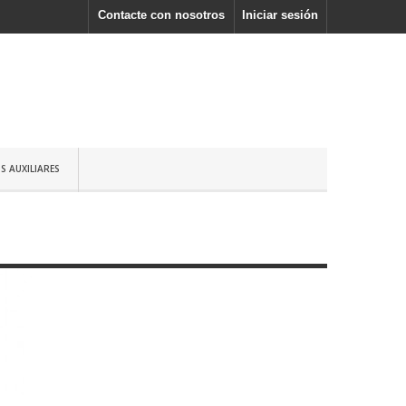
Contacte con nosotros
Iniciar sesión
S AUXILIARES