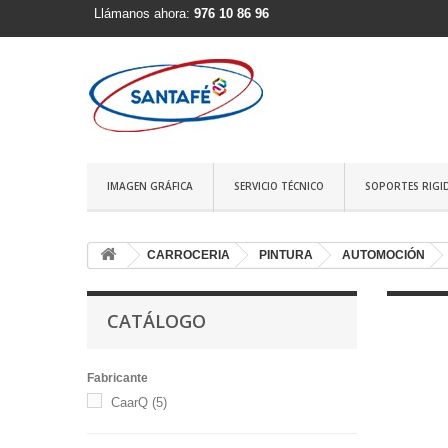
Llámanos ahora:
976 10 86 96
IMAGEN GRÁFICA
SERVICIO TÉCNICO
SOPORTES RIGI
CARROCERIA
PINTURA
AUTOMOCIÓN
CATÁLOGO
Fabricante
CaarQ
(5)