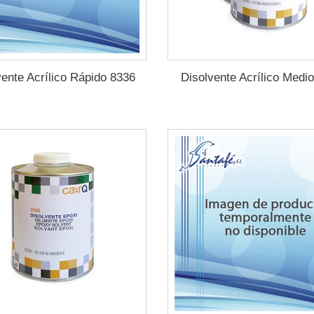
vente Acrílico Rápido 8336
Disolvente Acrílico Medi