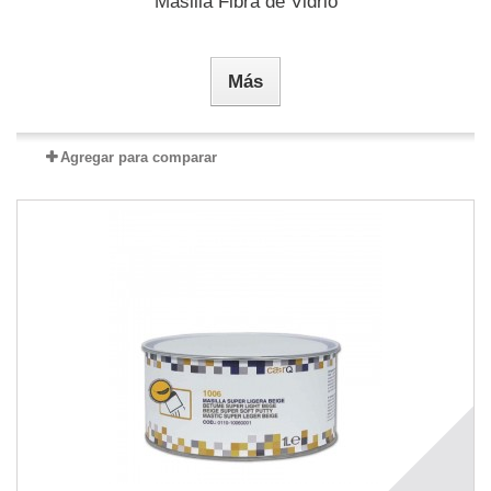
Masilla Fibra de Vidrio
Más
Agregar para comparar