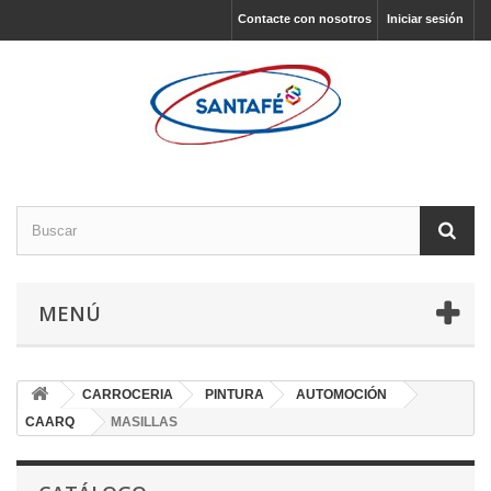
Contacte con nosotros
Iniciar sesión
MENÚ
CARROCERIA
PINTURA
AUTOMOCIÓN
CAARQ
MASILLAS