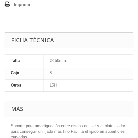
Imprimir
FICHA TÉCNICA
Talla
Ø150mm.
Caja
8
Otros
15H
MÁS
Soporte para amortiguación entre discos de lijar y el plato lijador
para conseguir un lijado más fino Facilita el lijado en superficies
curvadas.