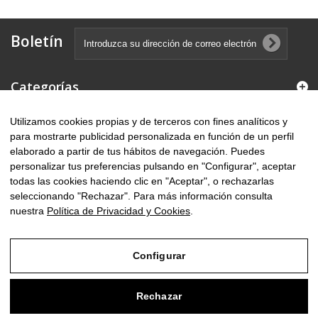
Boletín
Categorías
Utilizamos cookies propias y de terceros con fines analíticos y
Información
para mostrarte publicidad personalizada en función de un perfil
elaborado a partir de tus hábitos de navegación. Puedes
Información sobre la tienda
personalizar tus preferencias pulsando en "Configurar", aceptar
todas las cookies haciendo clic en "Aceptar", o rechazarlas
seleccionando "Rechazar". Para más información consulta
nuestra
Política de Privacidad y Cookies
.
Configurar
Desarrollado por
Sephor Consulting
Rechazar
Aviso Legal