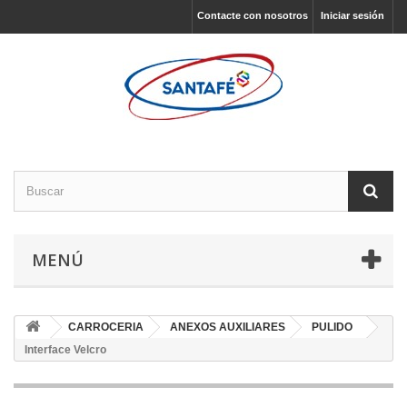
Contacte con nosotros
Iniciar sesión
MENÚ
CARROCERIA
ANEXOS AUXILIARES
PULIDO
Interface Velcro