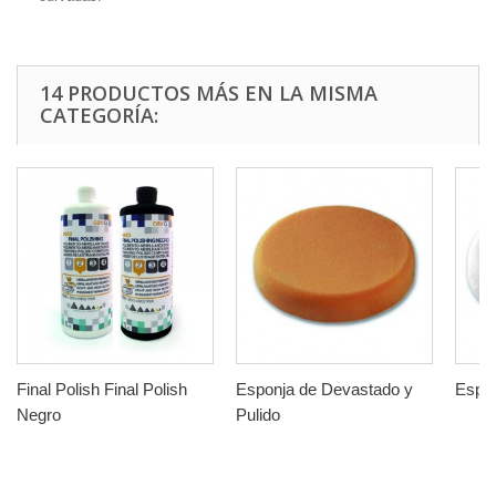
14 PRODUCTOS MÁS EN LA MISMA
CATEGORÍA:
Final Polish Final Polish
Esponja de Devastado y
Espon
Negro
Pulido